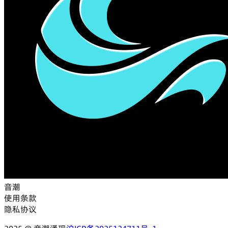
音潮
使用条款
隐私协议