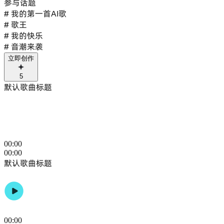
参与话题
# 我的第一首AI歌
# 歌王
# 我的快乐
# 音潮来袭
立即创作
5
默认歌曲标题
00
:
00
00
:
00
默认歌曲标题
00
:
00